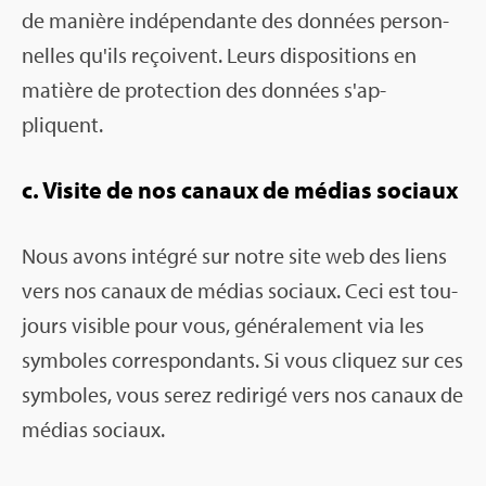
de manière indé­pen­dante des don­nées per­son­
nelles qu'ils reçoivent. Leurs dis­po­si­tions en
matière de pro­tec­tion des don­nées s'ap­
pliquent.
c. Visite de nos canaux de médias sociaux
Nous avons inté­gré sur notre site web des liens
vers nos canaux de médias sociaux. Ceci est tou­
jours visible pour vous, géné­ra­le­ment via les
sym­boles cor­res­pon­dants. Si vous cli­quez sur ces
sym­boles, vous serez redi­rigé vers nos canaux de
médias sociaux.