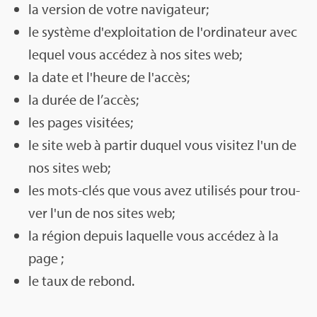
la ver­sion de votre navi­ga­teur;
le sys­tème d'ex­ploi­ta­tion de l'or­di­na­teur avec
lequel vous accé­dez à nos sites web;
la date et l'heure de l'ac­cès;
la durée de l’ac­cès;
les pages visi­tées;
le site web à par­tir duquel vous visi­tez l'un de
nos sites web;
les mots-clés que vous avez uti­li­sés pour trou­
ver l'un de nos sites web;
la région depuis laquelle vous accé­dez à la
page ;
le taux de rebond.