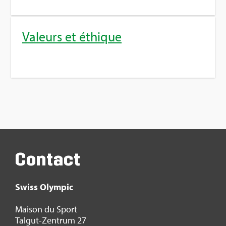
Valeurs et éthique
Contact
Swiss Olym­pic
Mai­son du Sport
Tal­gut-Zen­trum 27